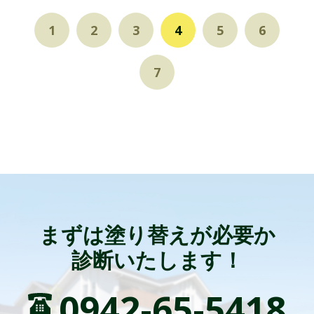
1
2
3
4
5
6
7
まずは塗り替えが必要か
診断いたします！
0942-65-5418