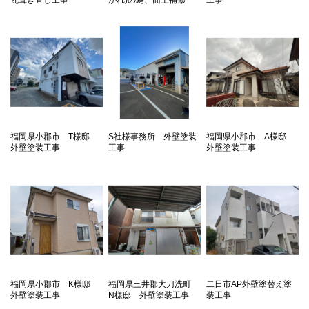
福岡県小郡市 T様邸
S社様事務所 外壁塗装
福岡県小郡市 A様邸
外壁塗装工事
工事
外壁塗装工事
福岡県小郡市 K様邸
福岡県三井郡大刀洗町
二日市AP外壁塗替え塗
外壁塗装工事
N様邸 外壁塗装工事
装工事